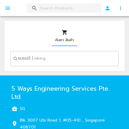
ค้นหา สินค้า
แบรนด์
|
5 Ways Engineering Services Pte.
Ltd.
SG
Blk 3007
Ubi Road 1
,
#
05-410
,
Singapore
408701